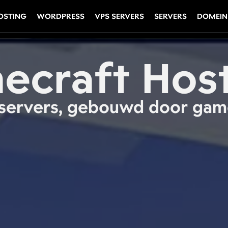
OSTING
WORDPRESS
VPS SERVERS
SERVERS
DOMEIN
ecraft Hos
servers, gebouwd door gam