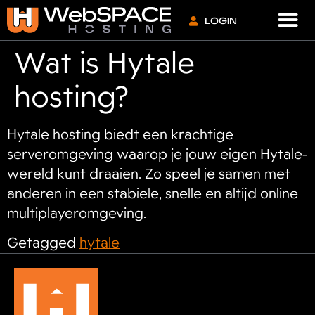
VPS S
LOGIN
Wat is Hytale
hosting?
Hytale hosting biedt een krachtige
serveromgeving waarop je jouw eigen Hytale-
wereld kunt draaien. Zo speel je samen met
anderen in een stabiele, snelle en altijd online
multiplayeromgeving.
Getagged
hytale